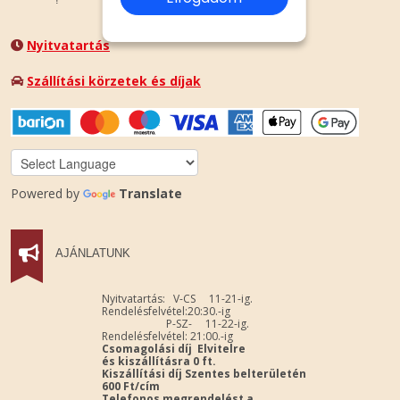
Nyitvatartás
Szállítási körzetek és díjak
Powered by
Translate
AJÁNLATUNK
Nyitvatartás: V-CS 11-21-ig.
Rendelésfelvétel:20:30.-ig
P-SZ- 11-22-ig.
Rendelésfelvétel: 21:00.-ig
Csomagolási díj Elvitelre
és kiszállításra 0 ft.
Kiszállítási díj Szentes belterületén
600 Ft/cím
Telefonos megrendelést a