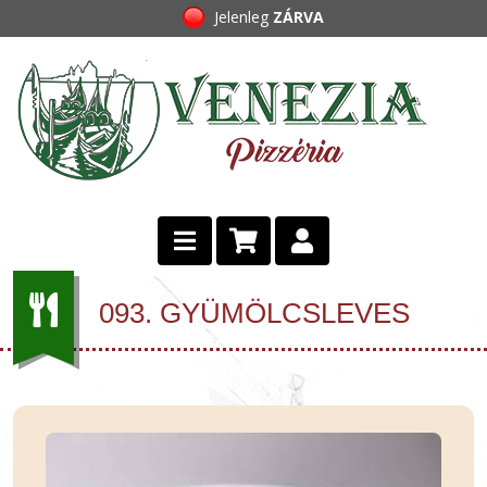
Jelenleg
ZÁRVA
093. GYÜMÖLCSLEVES