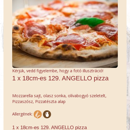
Kérjük, vedd figyelembe, hogy a fotó illusztráció!
1 x 18cm-es 129. ANGELLO pizza
Mozzarella sajt, olasz sonka, olívabogyó szeletelt,
Pizzaszósz, Pizzatészta alap
Allergének:
1 x 18cm-es 129. ANGELLO pizza