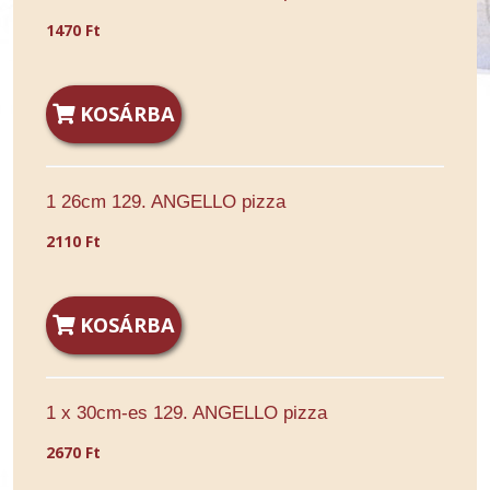
1470 Ft
KOSÁRBA
1 26cm 129. ANGELLO pizza
2110 Ft
KOSÁRBA
1 x 30cm-es 129. ANGELLO pizza
2670 Ft