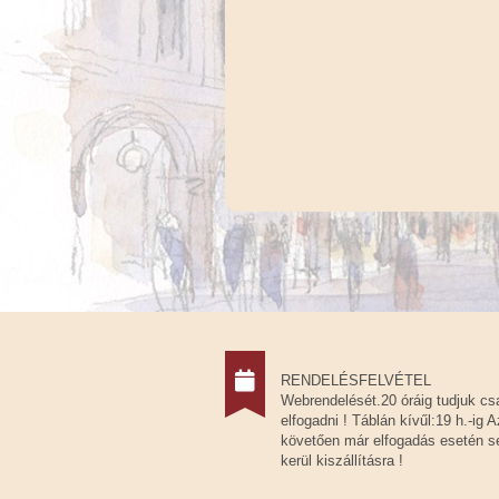
RENDELÉSFELVÉTEL
Webrendelését.20 óráig tudjuk cs
elfogadni ! Táblán kívűl:19 h.-ig A
követően már elfogadás esetén 
kerül kiszállításra !