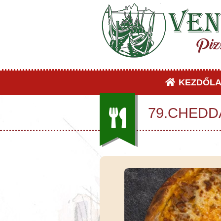
KEZDŐLA
79.CHEDDÁ