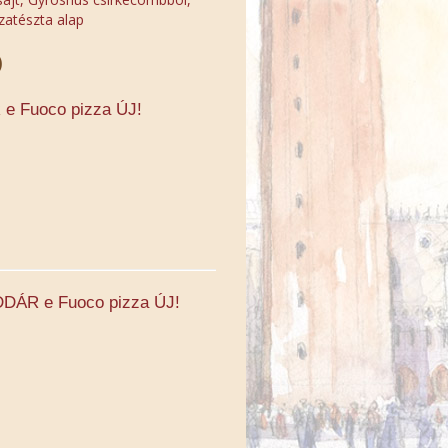
zatészta alap
e Fuoco pizza ÚJ!
DÁR e Fuoco pizza ÚJ!