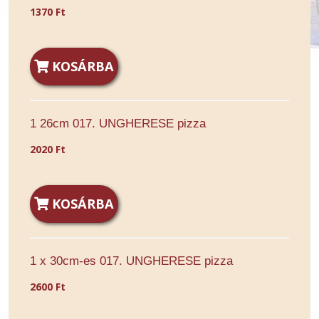
1370 Ft
KOSÁRBA
1 26cm 017. UNGHERESE pizza
2020 Ft
KOSÁRBA
1 x 30cm-es 017. UNGHERESE pizza
2600 Ft