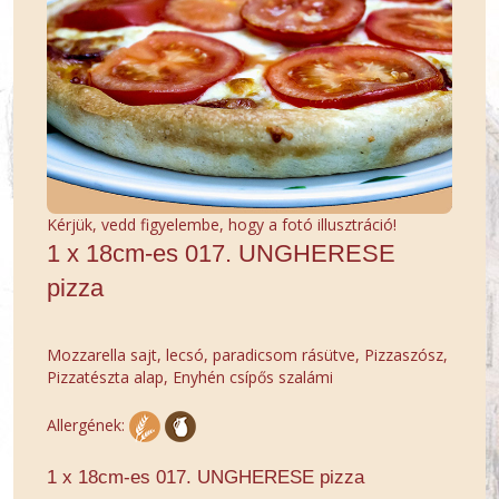
Kérjük, vedd figyelembe, hogy a fotó illusztráció!
1 x 18cm-es 017. UNGHERESE
pizza
Mozzarella sajt, lecsó, paradicsom rásütve, Pizzaszósz,
Pizzatészta alap, Enyhén csípős szalámi
Allergének:
1 x 18cm-es 017. UNGHERESE pizza