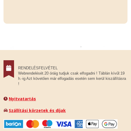
RENDELÉSFELVÉTEL
Webrendelését.20 óráig tudjuk csak elfogadni ! Táblán kívűl:19
h.-ig Azt követően már elfogadás esetén sem kerül kiszállításra
!
Nyitvatartás
Szállítási körzetek és díjak