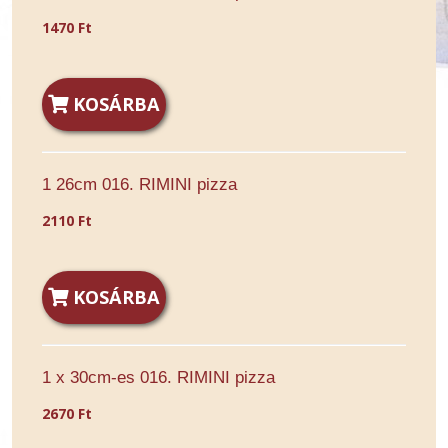
1470 Ft
KOSÁRBA
1 26cm 016. RIMINI pizza
2110 Ft
KOSÁRBA
1 x 30cm-es 016. RIMINI pizza
2670 Ft