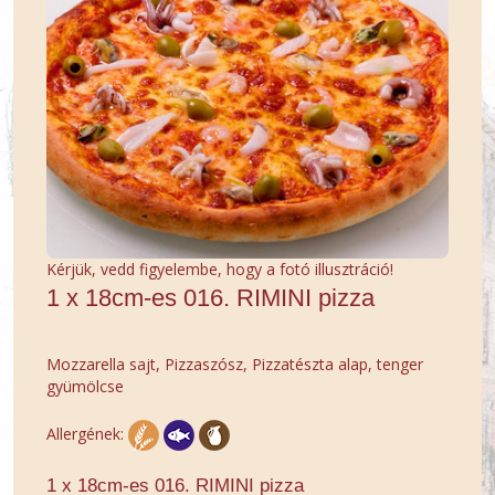
Kérjük, vedd figyelembe, hogy a fotó illusztráció!
1 x 18cm-es 016. RIMINI pizza
Mozzarella sajt, Pizzaszósz, Pizzatészta alap, tenger
gyümölcse
Allergének:
1 x 18cm-es 016. RIMINI pizza