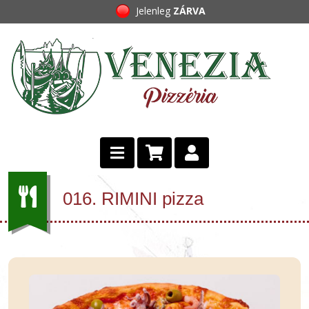
Jelenleg
ZÁRVA
016. RIMINI pizza