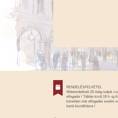
RENDELÉSFELVÉTEL
Webrendelését.20 óráig tudjuk cs
elfogadni ! Táblán kívűl:19 h.-ig A
követően már elfogadás esetén 
kerül kiszállításra !