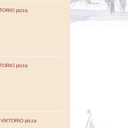
KTORIO pizza
KTORIO pizza
6. VIKTORIO pizza