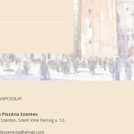
KAPCSOLAT
 Pizzéria Szentes
Szentes, Szent Imre herceg u. 12-
lesvenezia@gmail.com