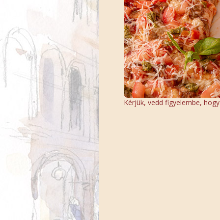
Kérjük, vedd figyelembe, hogy a