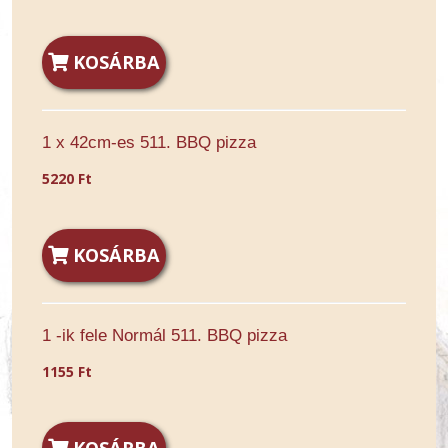
KOSÁRBA
1 x 42cm-es 511. BBQ pizza
5220 Ft
KOSÁRBA
1 -ik fele Normál 511. BBQ pizza
1155 Ft