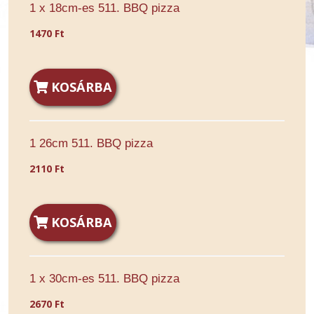
1 x 18cm-es 511. BBQ pizza
1470 Ft
KOSÁRBA
1 26cm 511. BBQ pizza
2110 Ft
KOSÁRBA
1 x 30cm-es 511. BBQ pizza
2670 Ft