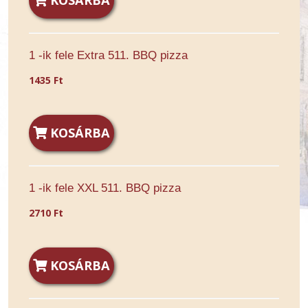
KOSÁRBA
1 -ik fele Extra 511. BBQ pizza
1435 Ft
KOSÁRBA
1 -ik fele XXL 511. BBQ pizza
2710 Ft
KOSÁRBA