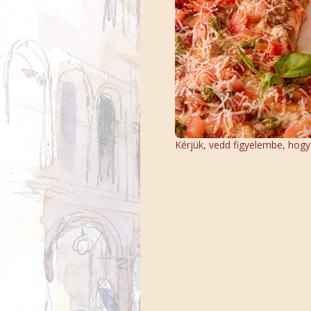
Kérjük, vedd figyelembe, hogy a