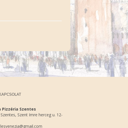
KAPCSOLAT
 Pizzéria Szentes
Szentes, Szent Imre herceg u. 12-
lesvenezia@gmail.com