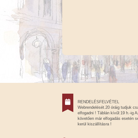
RENDELÉSFELVÉTEL
Webrendelését.20 óráig tudjuk cs
elfogadni ! Táblán kívűl:19 h.-ig A
követően már elfogadás esetén 
kerül kiszállításra !