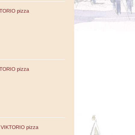
KTORIO pizza
KTORIO pizza
6. VIKTORIO pizza